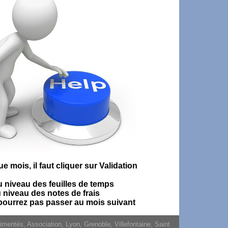
ue mois, il faut cliquer sur Validation
 niveau des feuilles de temps
 niveau des notes de frais
pourrez pas passer au mois suivant
entés, Association, Lyon, Grenoble, Villefontaine, Saint