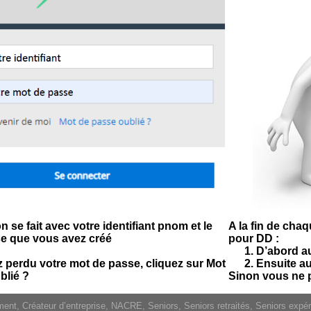
 se fait avec votre identifiant pnom et le
A la fin de chaq
e que vous avez créé
pour DD :
D’abord au
z perdu votre mot de passe, cliquez sur Mot
Ensuite au
blié ?
Sinon vous ne 
, Créateur d’entreprise, NACRE, Seniors, Seniors retraités, Seniors expérim