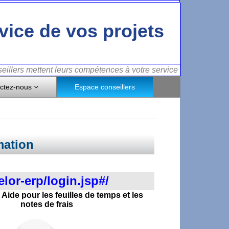
vice de vos projets
illers mettent leurs compétences à votre service
ctez-nous
Espace conseillers
mation
xelor-erp/login.jsp#/
Aide pour les feuilles de temps et les
notes de frais