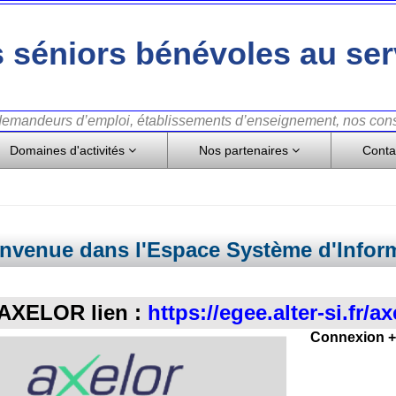
 séniors bénévoles au ser
 demandeurs d’emploi, établissements d’enseignement, nos conse
Domaines d'activités
Nos partenaires
Conta
nvenue dans l'Espace Système d'Infor
AXELOR lien :
https://egee.alter-si.fr/a
Connexion + 