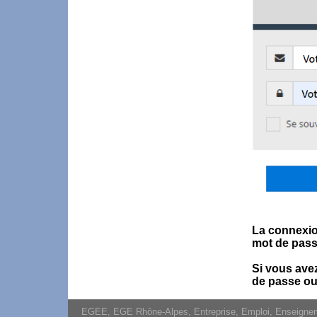
La connexion
mot de pass
Si vous ave
de passe ou
EGEE, EGE Rhône-Alpes, Entreprise, Emploi, Enseignement